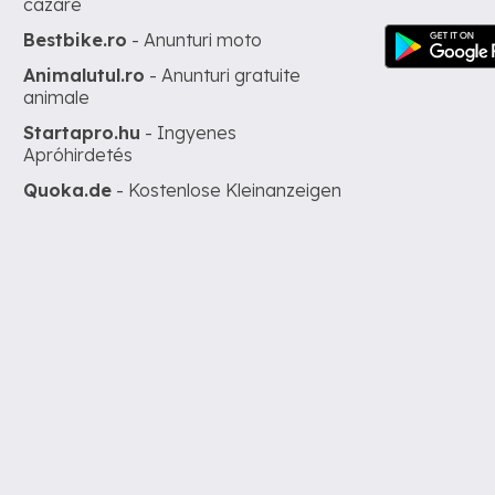
cazare
Bestbike.ro
- Anunturi moto
Animalutul.ro
- Anunturi gratuite
animale
Startapro.hu
- Ingyenes
Apróhirdetés
Quoka.de
- Kostenlose Kleinanzeigen