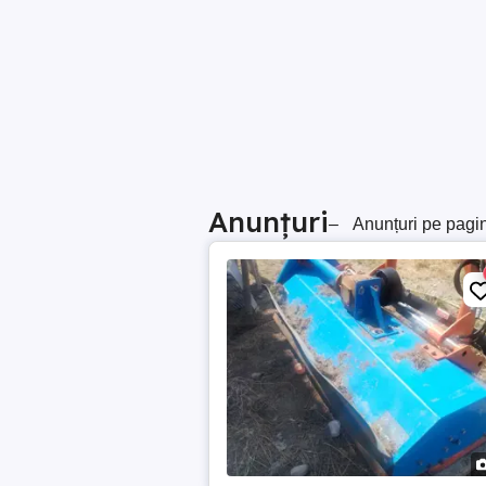
Anunțuri
–
Anunțuri pe pagi