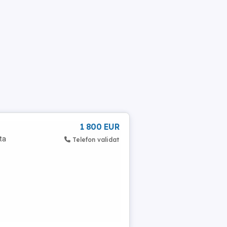
1 800 EUR
ta
Telefon validat