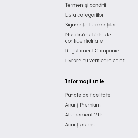
Termeni și condiții
Lista categoriilor
Siguranța tranzacțiilor
Modifică setările de
confidențialitate
Regulament Campanie
Livrare cu verificare colet
Informații utile
Puncte de fidelitate
Anunț Premium
Abonament VIP
Anunț promo