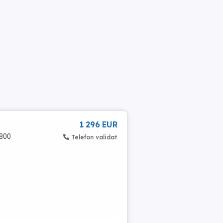
1 296 EUR
6800
Telefon validat