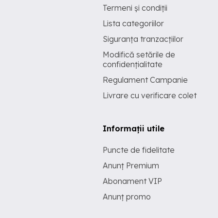
Termeni și condiții
Lista categoriilor
Siguranța tranzacțiilor
Modifică setările de
confidențialitate
Regulament Campanie
Livrare cu verificare colet
Informații utile
Puncte de fidelitate
Anunț Premium
Abonament VIP
Anunț promo