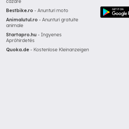
cazare
Bestbike.ro
- Anunturi moto
Animalutul.ro
- Anunturi gratuite
animale
Startapro.hu
- Ingyenes
Apróhirdetés
Quoka.de
- Kostenlose Kleinanzeigen