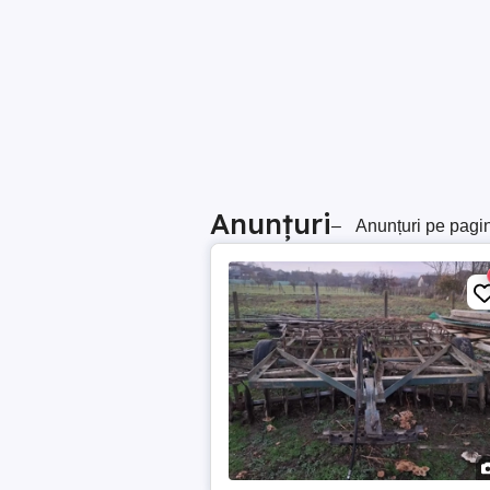
Anunțuri
–
Anunțuri pe pagi