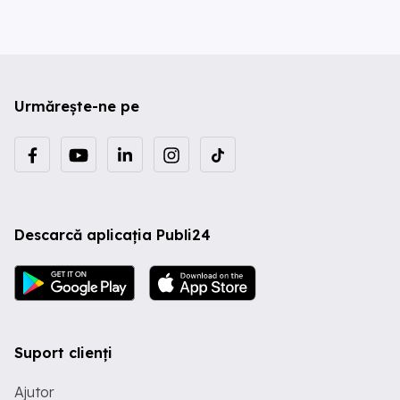
Urmărește-ne pe
Descarcă aplicația Publi24
Suport clienți
Ajutor