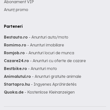
Abonament VIP
Anunț promo
Parteneri
Bestauto.ro
- Anunturi auto/moto
Romimo.ro
- Anunturi imobiliare
Romjob.ro
- Anunturi locuri de munca
Cazare24.ro
- Anunturi cu oferte de cazare
Bestbike.ro
- Anunturi moto
Animalutul.ro
- Anunturi gratuite animale
Startapro.hu
- Ingyenes Apróhirdetés
Quoka.de
- Kostenlose Kleinanzeigen