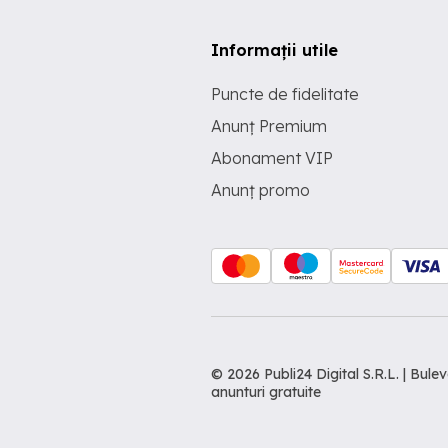
Informații utile
Puncte de fidelitate
Anunț Premium
Abonament VIP
Anunț promo
© 2026 Publi24 Digital S.R.L. | Bu
anunturi gratuite