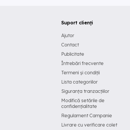
Suport clienți
Ajutor
Contact
Publicitate
Întrebări frecvente
Termeni și condiții
Lista categoriilor
Siguranța tranzacțiilor
Modifică setările de
confidențialitate
Regulament Campanie
Livrare cu verificare colet