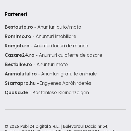
Parteneri
Bestauto.ro
- Anunturi auto/moto
Romimo.ro
- Anunturi imobiliare
Romjob.ro
- Anunturi locuri de munca
Cazare24.ro
- Anunturi cu oferte de cazare
Bestbike.ro
- Anunturi moto
Animalutul.ro
- Anunturi gratuite animale
Startapro.hu
- Ingyenes Apróhirdetés
Quoka.de
- Kostenlose Kleinanzeigen
© 2026 Publi24 Digital S.R.L. | Bulevardul Dacia nr 34,