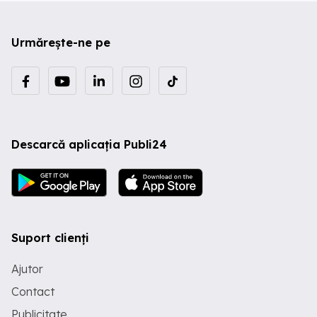
Urmărește-ne pe
Descarcă aplicația Publi24
Suport clienți
Ajutor
Contact
Publicitate