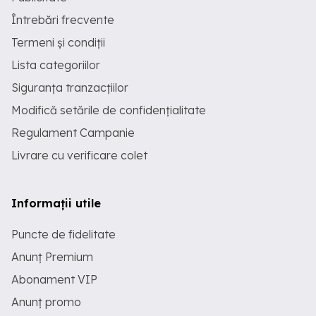
Întrebări frecvente
Termeni și condiții
Lista categoriilor
Siguranța tranzacțiilor
Modifică setările de confidențialitate
Regulament Campanie
Livrare cu verificare colet
Informații utile
Puncte de fidelitate
Anunț Premium
Abonament VIP
Anunț promo