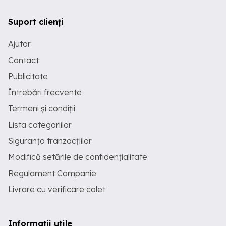
Suport clienți
Ajutor
Contact
Publicitate
Întrebări frecvente
Termeni și condiții
Lista categoriilor
Siguranța tranzacțiilor
Modifică setările de confidențialitate
Regulament Campanie
Livrare cu verificare colet
Informații utile