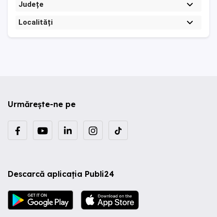
Județe
Localități
Urmărește-ne pe
Descarcă aplicația Publi24