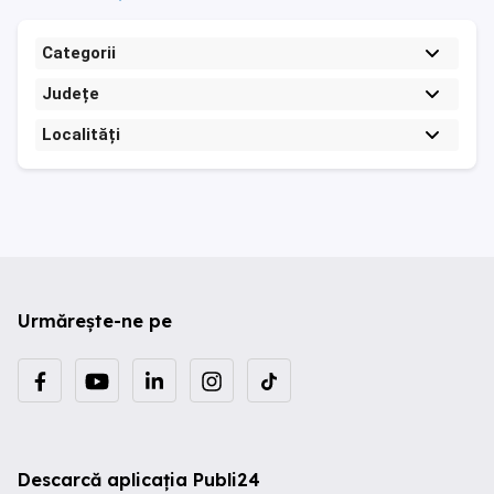
Categorii
Județe
Localități
Urmărește-ne pe
Descarcă aplicația Publi24