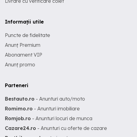
Livrare cu verificare colet
Informații utile
Puncte de fidelitate
Anunț Premium
Abonament VIP
Anunț promo
Parteneri
Bestauto.ro
- Anunturi auto/moto
Romimo.ro
- Anunturi imobiliare
Romjob.ro
- Anunturi locuri de munca
Cazare24.ro
- Anunturi cu oferte de cazare