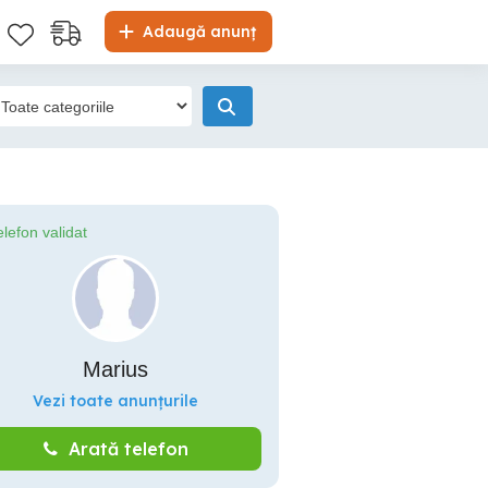
Adaugă anunț
elefon validat
Marius
Vezi toate anunțurile
Arată telefon