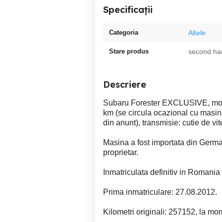
Specificații
Categoria
Altele
Stare produs
second ha
Descriere
Subaru Forester EXCLUSIVE, mo
km (se circula ocazional cu masina,
din anunt), transmisie: cutie de vi
Masina a fost importata din Germa
proprietar.
Inmatriculata definitiv in Romania
Prima inmatriculare: 27.08.2012.
Kilometri originali: 257152, la mom