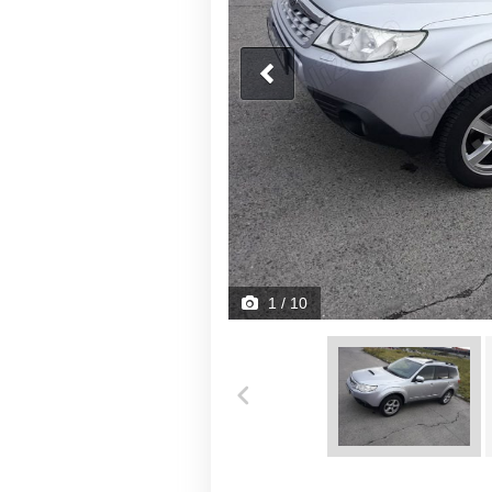
1
/ 10