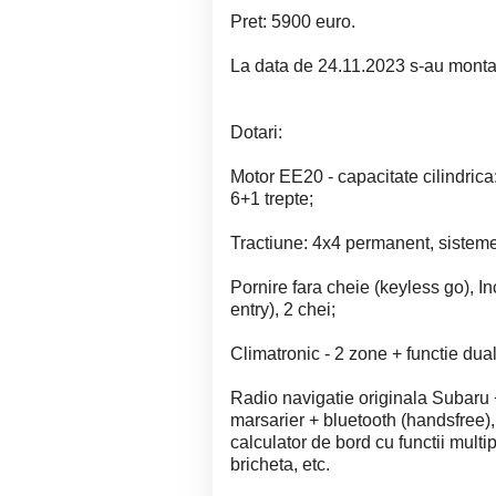
Pret: 5900 euro.
La data de 24.11.2023 s-au montat
Dotari:
Motor EE20 - capacitate cilindri
6+1 trepte;
Tractiune: 4x4 permanent, sisteme
Pornire fara cheie (keyless go), In
entry), 2 chei;
Climatronic - 2 zone + functie dual
Radio navigatie originala Subar
marsarier + bluetooth (handsfree),
calculator de bord cu functii multi
bricheta, etc.