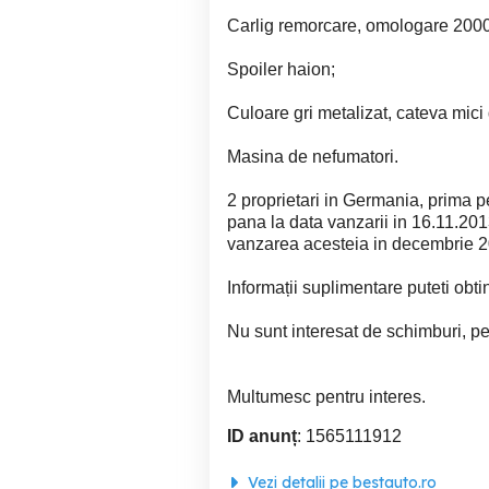
Carlig remorcare, omologare 2000 k
Spoiler haion;
Culoare gri metalizat, cateva mic
Masina de nefumatori.
2 proprietari in Germania, prima
pana la data vanzarii in 16.11.201
vanzarea acesteia in decembrie 2
Informații suplimentare puteti ob
Nu sunt interesat de schimburi, per
Multumesc pentru interes.
ID anunț
: 1565111912
Vezi detalii pe bestauto.ro