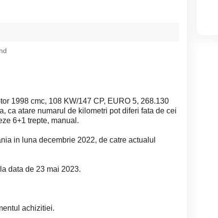
nd
tor 1998 cmc, 108 KW/147 CP, EURO 5, 268.130
 ca atare numarul de kilometri pot diferi fata de cei
teze 6+1 trepte, manual.
nia in luna decembrie 2022, de catre actualul
 la data de 23 mai 2023.
entul achizitiei.