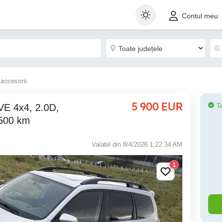
Contul meu
 accesorii
5 900
EUR
T
2500 km
Valabil din 8/4/2026 1:22:34 AM
1