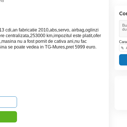
nd
Co
3 cdi,an fabricatie 2010,abs,servo, airbag,oglinzi
re centralizata,253000 km,impozitul este platit,ofer
e,masina nu a fost pornit de cativa ani,nu fac
Cara
ina se poate vedea in TG-Mures,pret 5999 euro.
A