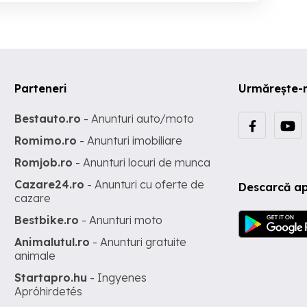
Parteneri
Urmărește-
Bestauto.ro
- Anunturi auto/moto
Romimo.ro
- Anunturi imobiliare
Romjob.ro
- Anunturi locuri de munca
Cazare24.ro
- Anunturi cu oferte de
Descarcă ap
cazare
Bestbike.ro
- Anunturi moto
Animalutul.ro
- Anunturi gratuite
animale
Startapro.hu
- Ingyenes
Apróhirdetés