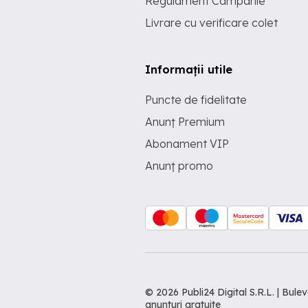
Regulament Campanie
Livrare cu verificare colet
Informații utile
Puncte de fidelitate
Anunț Premium
Abonament VIP
Anunț promo
© 2026 Publi24 Digital S.R.L. | Bu
anunturi gratuite