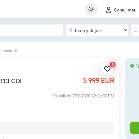
Contul meu
 accesorii
8
T
5 999
EUR
 313 CDI
Valabil din 7/30/2026 12:11:07 PM