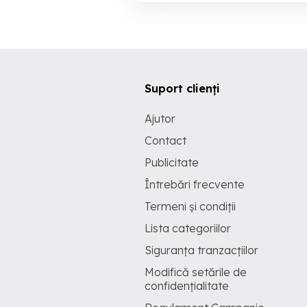
Suport clienți
Ajutor
Contact
Publicitate
Întrebări frecvente
Termeni și condiții
Lista categoriilor
Siguranța tranzacțiilor
Modifică setările de
confidențialitate