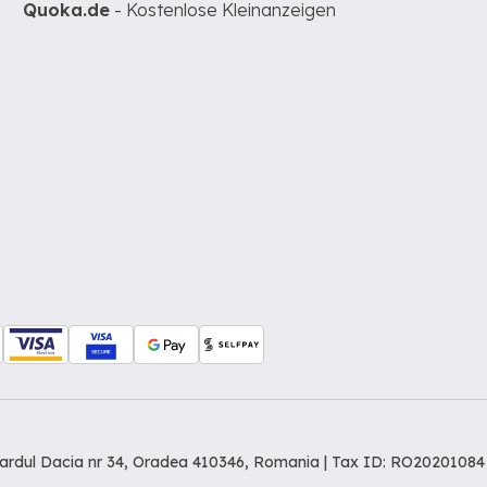
Quoka.de
- Kostenlose Kleinanzeigen
levardul Dacia nr 34, Oradea 410346, Romania | Tax ID: RO20201084