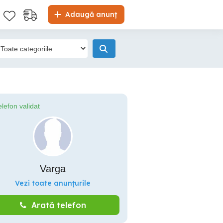
Adaugă anunț
elefon validat
Varga
Vezi toate anunțurile
Arată telefon