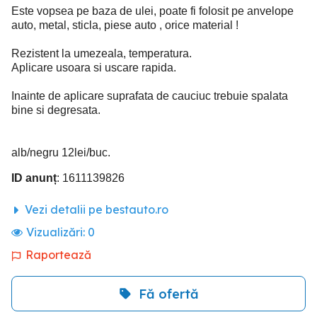
Este vopsea pe baza de ulei, poate fi folosit pe anvelope
auto, metal, sticla, piese auto , orice material !
Rezistent la umezeala, temperatura.
Aplicare usoara si uscare rapida.
Inainte de aplicare suprafata de cauciuc trebuie spalata
bine si degresata.
alb/negru 12lei/buc.
ID anunț
: 1611139826
Vezi detalii pe bestauto.ro
Vizualizări:
0
Raportează
Fă ofertă