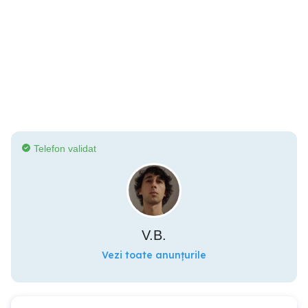
Telefon validat
V.B.
Vezi toate anunțurile