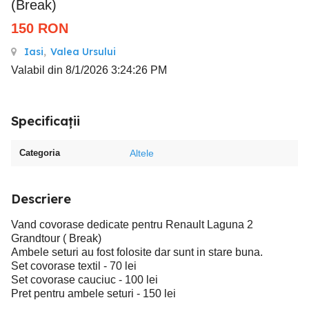
(Break)
150
RON
Iasi
,
Valea Ursului
Valabil din 8/1/2026 3:24:26 PM
Specificații
Categoria
Altele
Descriere
Vand covorase dedicate pentru Renault Laguna 2
Grandtour ( Break)
Ambele seturi au fost folosite dar sunt in stare buna.
Set covorase textil - 70 lei
Set covorase cauciuc - 100 lei
Pret pentru ambele seturi - 150 lei