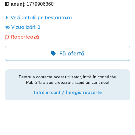
ID anunț
: 1779906360
Vezi detalii pe bestauto.ro
Vizualizări:
0
Raportează
Fă ofertă
Pentru a contacta acest utilizator, intră în contul tău
Publi24.ro sau creează-ți rapid un cont nou!
Intră în cont / Înregistrează-te