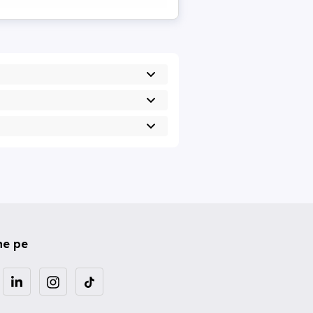
ne pe