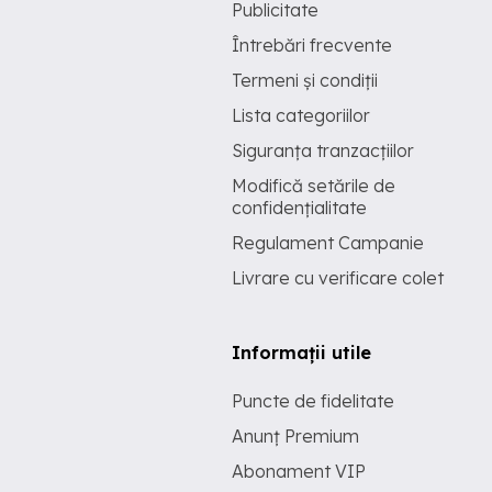
Publicitate
Întrebări frecvente
Termeni și condiții
Lista categoriilor
Siguranța tranzacțiilor
Modifică setările de
confidențialitate
Regulament Campanie
Livrare cu verificare colet
Informații utile
Puncte de fidelitate
Anunț Premium
Abonament VIP