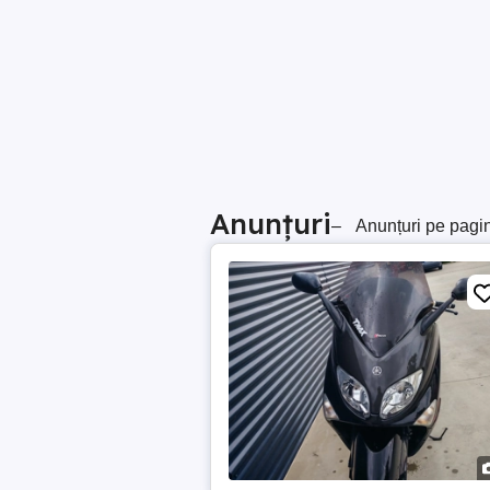
Anunțuri
–
Anunțuri pe pagi