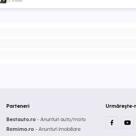
4
Parteneri
Urmărește-
Bestauto.ro
- Anunturi auto/moto
Romimo.ro
- Anunturi imobiliare