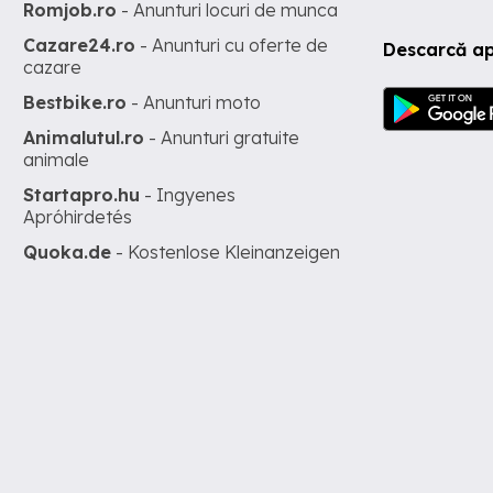
Romjob.ro
- Anunturi locuri de munca
Cazare24.ro
- Anunturi cu oferte de
Descarcă ap
cazare
Bestbike.ro
- Anunturi moto
Animalutul.ro
- Anunturi gratuite
animale
Startapro.hu
- Ingyenes
Apróhirdetés
Quoka.de
- Kostenlose Kleinanzeigen