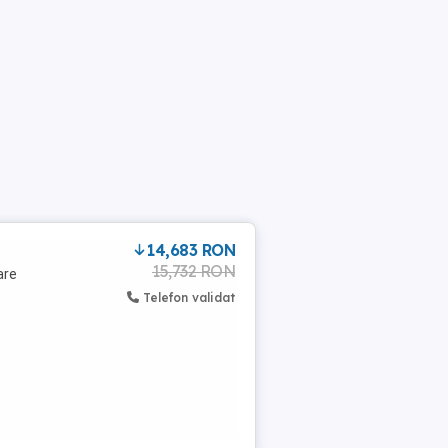
14,683 RON
15,732 RON
are
Telefon validat