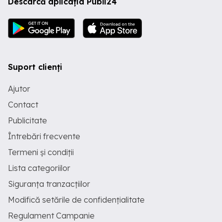
Descarcă aplicația Publi24
Suport clienți
Ajutor
Contact
Publicitate
Întrebări frecvente
Termeni și condiții
Lista categoriilor
Siguranța tranzacțiilor
Modifică setările de confidențialitate
Regulament Campanie