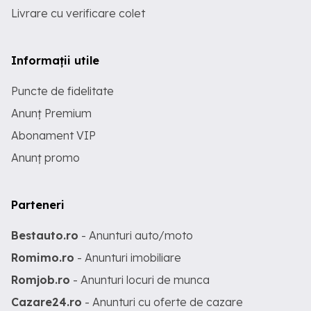
Livrare cu verificare colet
Informații utile
Puncte de fidelitate
Anunț Premium
Abonament VIP
Anunț promo
Parteneri
Bestauto.ro
- Anunturi auto/moto
Romimo.ro
- Anunturi imobiliare
Romjob.ro
- Anunturi locuri de munca
Cazare24.ro
- Anunturi cu oferte de cazare