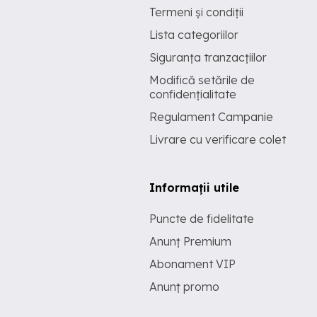
Termeni și condiții
Lista categoriilor
Siguranța tranzacțiilor
Modifică setările de
confidențialitate
Regulament Campanie
Livrare cu verificare colet
Informații utile
Puncte de fidelitate
Anunț Premium
Abonament VIP
Anunț promo