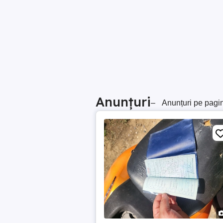
Anunțuri
–
Anunțuri pe pagi