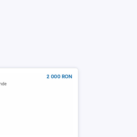
2 000 RON
inde