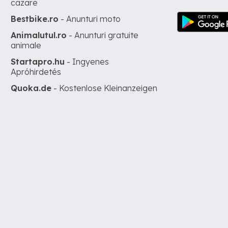
cazare
Bestbike.ro
- Anunturi moto
Animalutul.ro
- Anunturi gratuite
animale
Startapro.hu
- Ingyenes
Apróhirdetés
Quoka.de
- Kostenlose Kleinanzeigen