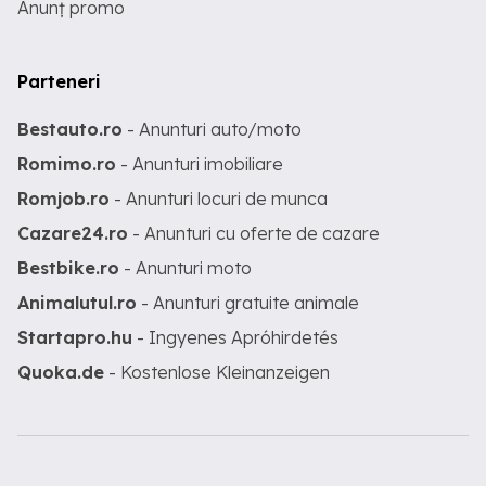
Anunț promo
Parteneri
Bestauto.ro
- Anunturi auto/moto
Romimo.ro
- Anunturi imobiliare
Romjob.ro
- Anunturi locuri de munca
Cazare24.ro
- Anunturi cu oferte de cazare
Bestbike.ro
- Anunturi moto
Animalutul.ro
- Anunturi gratuite animale
Startapro.hu
- Ingyenes Apróhirdetés
Quoka.de
- Kostenlose Kleinanzeigen