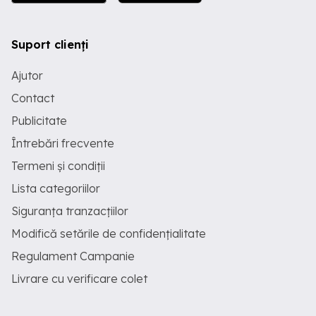
Suport clienți
Ajutor
Contact
Publicitate
Întrebări frecvente
Termeni și condiții
Lista categoriilor
Siguranța tranzacțiilor
Modifică setările de confidențialitate
Regulament Campanie
Livrare cu verificare colet