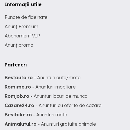
Informații utile
Puncte de fidelitate
Anunț Premium
Abonament VIP
Anunț promo
Parteneri
Bestauto.ro
- Anunturi auto/moto
Romimo.ro
- Anunturi imobiliare
Romjob.ro
- Anunturi locuri de munca
Cazare24.ro
- Anunturi cu oferte de cazare
Bestbike.ro
- Anunturi moto
Animalutul.ro
- Anunturi gratuite animale