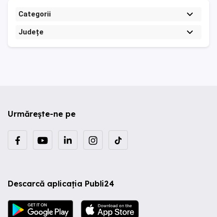
Categorii
Județe
Urmărește-ne pe
Descarcă aplicația Publi24