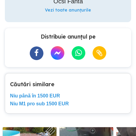
Ocsi Fanta
Vezi toate anunțurile
Distribuie anunțul pe
Căutări similare
Niu până în 1500 EUR
Niu M1 pro sub 1500 EUR