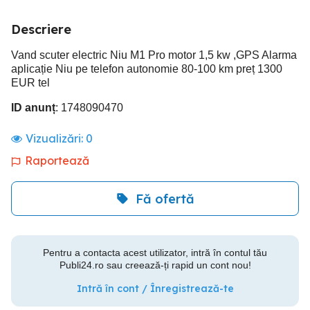
Descriere
Vand scuter electric Niu M1 Pro motor 1,5 kw ,GPS Alarma
aplicație Niu pe telefon autonomie 80-100 km preț 1300
EUR tel
ID anunț
: 1748090470
Vizualizări:
0
Raportează
Fă ofertă
Pentru a contacta acest utilizator, intră în contul tău
Publi24.ro sau creează-ți rapid un cont nou!
Intră în cont / Înregistrează-te