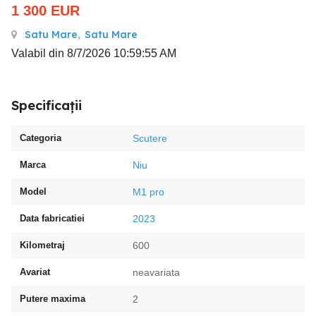
1 300
EUR
Satu Mare
,
Satu Mare
Valabil din 8/7/2026 10:59:55 AM
Specificații
Categoria
Scutere
Marca
Niu
Model
M1 pro
Data fabricatiei
2023
Kilometraj
600
Avariat
neavariata
Putere maxima
2