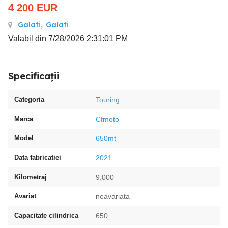
4 200
EUR
Galati
,
Galati
Valabil din 7/28/2026 2:31:01 PM
Specificații
Categoria
Touring
Marca
Cfmoto
Model
650mt
Data fabricatiei
2021
Kilometraj
9.000
Avariat
neavariata
Capacitate cilindrica
650