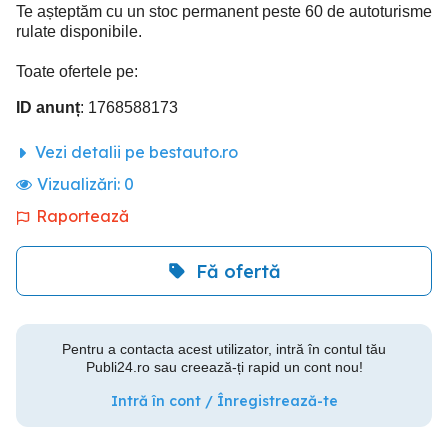
Te așteptăm cu un stoc permanent peste 60 de autoturisme
rulate disponibile.
Toate ofertele pe:
ID anunț
: 1768588173
Vezi detalii pe bestauto.ro
Vizualizări:
0
Raportează
Fă ofertă
Pentru a contacta acest utilizator, intră în contul tău
Publi24.ro sau creează-ți rapid un cont nou!
Intră în cont / Înregistrează-te