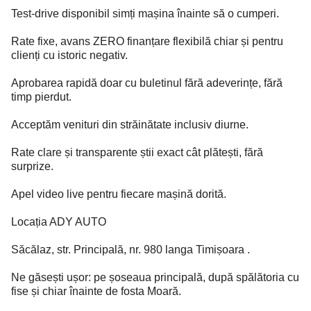
Test-drive disponibil simți mașina înainte să o cumperi.
Rate fixe, avans ZERO finanțare flexibilă chiar și pentru
clienți cu istoric negativ.
Aprobarea rapidă doar cu buletinul fără adeverințe, fără
timp pierdut.
Acceptăm venituri din străinătate inclusiv diurne.
Rate clare și transparente știi exact cât plătești, fără
surprize.
Apel video live pentru fiecare mașină dorită.
Locația ADY AUTO
Săcălaz, str. Principală, nr. 980 langa Timișoara .
Ne găsești ușor: pe șoseaua principală, după spălătoria cu
fise și chiar înainte de fosta Moară.