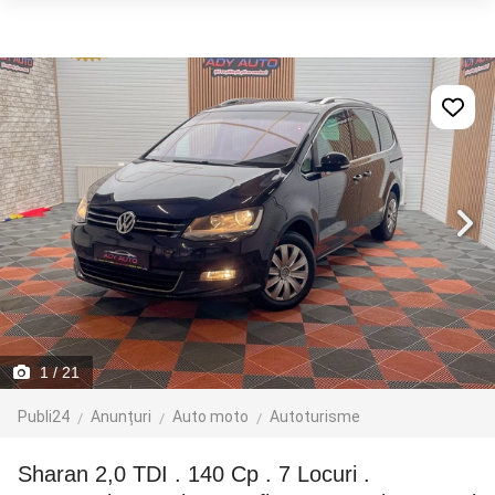
1
/ 21
Publi24
Anunțuri
Auto moto
Autoturisme
Sharan 2,0 TDI . 140 Cp . 7 Locuri .