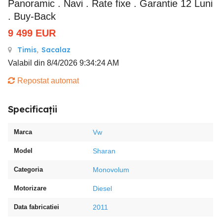
Panoramic . Navi . Rate fixe . Garantie 12 Luni
. Buy-Back
9 499
EUR
Timis
,
Sacalaz
Valabil din 8/4/2026 9:34:24 AM
Repostat automat
Specificații
Marca
Vw
Model
Sharan
Categoria
Monovolum
Motorizare
Diesel
Data fabricatiei
2011