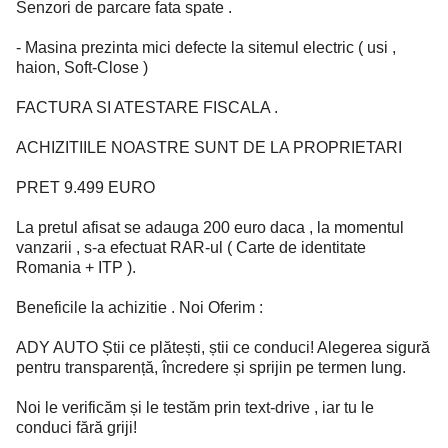
Senzori de parcare fata spate .
- Masina prezinta mici defecte la sitemul electric ( usi ,
haion, Soft-Close )
FACTURA SI ATESTARE FISCALA .
ACHIZITIILE NOASTRE SUNT DE LA PROPRIETARI
PRET 9.499 EURO
La pretul afisat se adauga 200 euro daca , la momentul
vanzarii , s-a efectuat RAR-ul ( Carte de identitate
Romania + ITP ).
Beneficile la achizitie . Noi Oferim :
ADY AUTO Știi ce plătești, știi ce conduci! Alegerea sigură
pentru transparență, încredere și sprijin pe termen lung.
Noi le verificăm și le testăm prin text-drive , iar tu le
conduci fără griji!