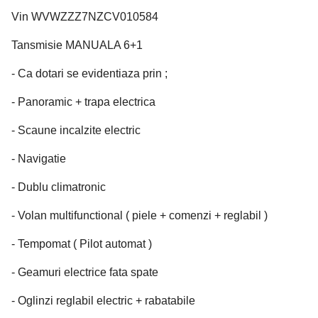
Vin WVWZZZ7NZCV010584
Tansmisie MANUALA 6+1
- Ca dotari se evidentiaza prin ;
- Panoramic + trapa electrica
- Scaune incalzite electric
- Navigatie
- Dublu climatronic
- Volan multifunctional ( piele + comenzi + reglabil )
- Tempomat ( Pilot automat )
- Geamuri electrice fata spate
- Oglinzi reglabil electric + rabatabile