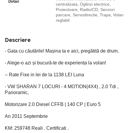
Dotari
centralizata, Oglinzi electrice,
Proiectoare, Radio/CD, Senzori
parcare, Servodirectie, Trapa, Volan
reglabil
Descriere
- Gata cu căutările! Mașina ta e aici, pregătită de drum.
- Alege-o azi și bucură-te de experiența la volan!
-- Rate Fixe in lei de la 1138 LEI Luna
- VW SHARAN 7 LOCURI - 4 MOTION(4X4) , 2.0 Tdi ,
Panoramic,
Motorizare 2.0 Diesel CFFB | 140 CP | Euro 5
An 2011 Septembrie
KM: 259748 Reali . Certificati .