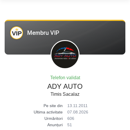
Membru VIP
Telefon validat
ADY AUTO
Timis Sacalaz
Pe site din
13.11.2011
Ultima activitate
07.08.2026
Urmăritori
606
Anunțuri
51