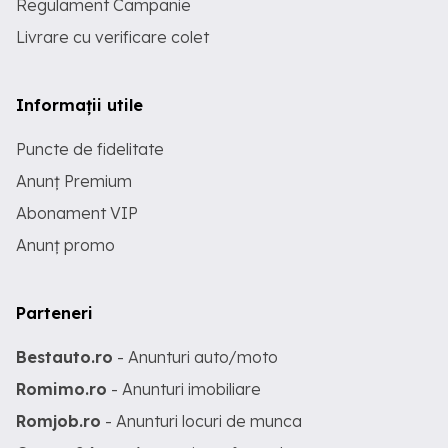
Regulament Campanie
Livrare cu verificare colet
Informații utile
Puncte de fidelitate
Anunț Premium
Abonament VIP
Anunț promo
Parteneri
Bestauto.ro
- Anunturi auto/moto
Romimo.ro
- Anunturi imobiliare
Romjob.ro
- Anunturi locuri de munca