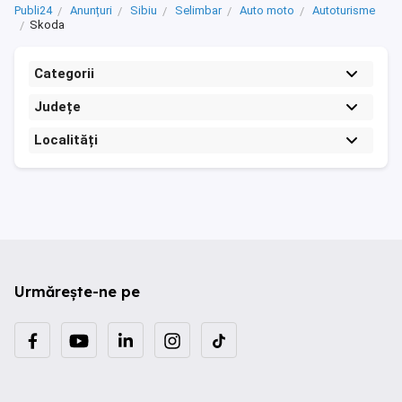
Publi24
Anunțuri
Sibiu
Selimbar
Auto moto
Autoturisme
Skoda
Categorii
Județe
Localități
Urmărește-ne pe