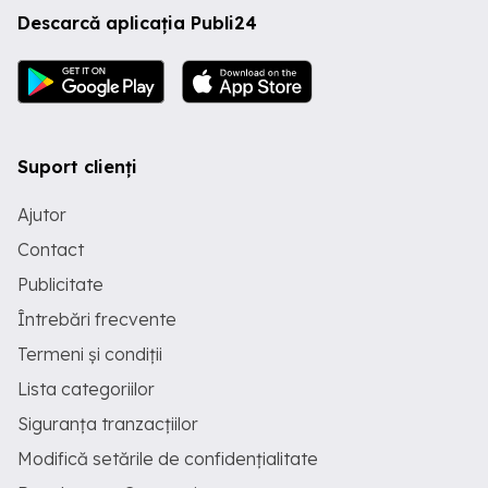
Descarcă aplicația Publi24
Suport clienți
Ajutor
Contact
Publicitate
Întrebări frecvente
Termeni și condiții
Lista categoriilor
Siguranța tranzacțiilor
Modifică setările de confidențialitate