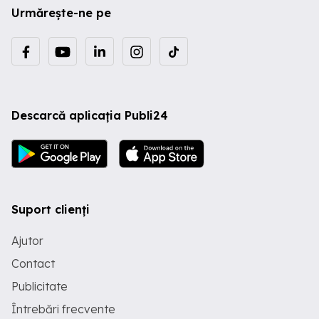
Urmărește-ne pe
Descarcă aplicația Publi24
Suport clienți
Ajutor
Contact
Publicitate
Întrebări frecvente