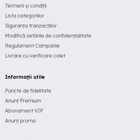
Termeni și condiții
Lista categoriilor
Siguranța tranzacțiilor
Modifică setările de confidențialitate
Regulament Campanie
Livrare cu verificare colet
Informații utile
Puncte de fidelitate
Anunț Premium
Abonament VIP
Anunț promo