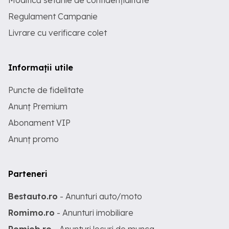
Modifică setările de confidențialitate
Regulament Campanie
Livrare cu verificare colet
Informații utile
Puncte de fidelitate
Anunț Premium
Abonament VIP
Anunț promo
Parteneri
Bestauto.ro
- Anunturi auto/moto
Romimo.ro
- Anunturi imobiliare