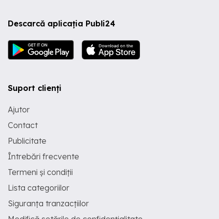
Descarcă aplicația Publi24
Suport clienți
Ajutor
Contact
Publicitate
Întrebări frecvente
Termeni și condiții
Lista categoriilor
Siguranța tranzacțiilor