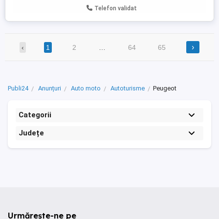
Telefon validat
›
‹
1
2
…
64
65
Publi24
Anunțuri
Auto moto
Autoturisme
Peugeot
Categorii
Județe
Urmărește-ne pe