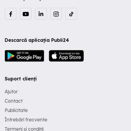
Descarcă aplicația Publi24
Suport clienți
Ajutor
Contact
Publicitate
Întrebări frecvente
Termeni și condiții