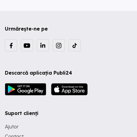
Urmărește-ne pe
Descarcă aplicația Publi24
Suport clienți
Ajutor
Contact