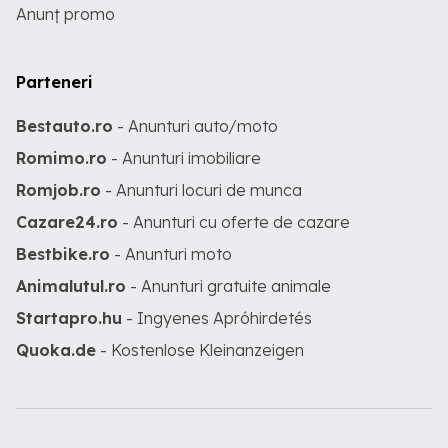
Anunț promo
Parteneri
Bestauto.ro
- Anunturi auto/moto
Romimo.ro
- Anunturi imobiliare
Romjob.ro
- Anunturi locuri de munca
Cazare24.ro
- Anunturi cu oferte de cazare
Bestbike.ro
- Anunturi moto
Animalutul.ro
- Anunturi gratuite animale
Startapro.hu
- Ingyenes Apróhirdetés
Quoka.de
- Kostenlose Kleinanzeigen