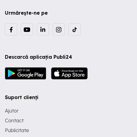
Urmărește-ne pe
Descarcă aplicația Publi24
Suport clienți
Ajutor
Contact
Publicitate