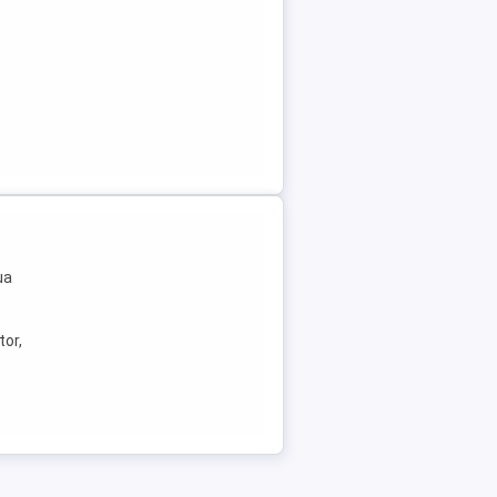
ua
tor,