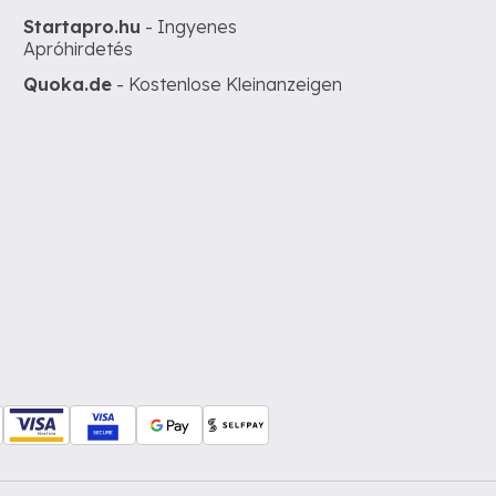
Startapro.hu
- Ingyenes
Apróhirdetés
Quoka.de
- Kostenlose Kleinanzeigen