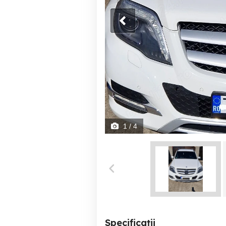
1
/ 4
Specificații