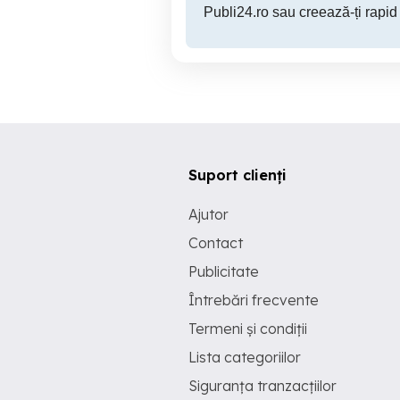
Publi24.ro sau creează-ți rapid
Suport clienți
Ajutor
Contact
Publicitate
Întrebări frecvente
Termeni și condiții
Lista categoriilor
Siguranța tranzacțiilor