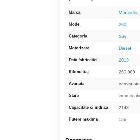
Marca
Mercedes
Model
200
Categoria
Suv
Motorizare
Diesel
Data fabricatiei
2013
Kilometraj
260.000
Avariata
neavariata
Stare
inmatricul
Capacitate cilindrica
2143
Putere maxima
135