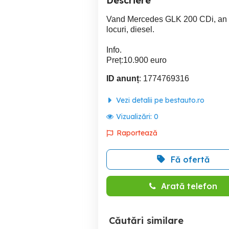
Descriere
Vand Mercedes GLK 200 CDi, an f
locuri, diesel.
Info.
Preț:10.900 euro
ID anunț
: 1774769316
Vezi detalii pe bestauto.ro
Vizualizări:
0
Raportează
Fă ofertă
Arată telefon
Căutări similare