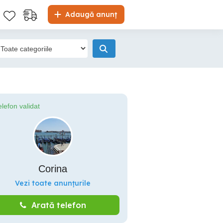
Adaugă anunț
elefon validat
Corina
Vezi toate anunțurile
Arată telefon