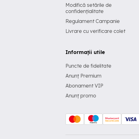
Modifică setările de
confidențialitate
Regulament Campanie
Livrare cu verificare colet
Informații utile
Puncte de fidelitate
Anunț Premium
Abonament VIP
Anunț promo