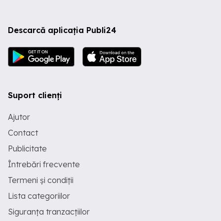
Descarcă aplicația Publi24
Suport clienți
Ajutor
Contact
Publicitate
Întrebări frecvente
Termeni și condiții
Lista categoriilor
Siguranța tranzacțiilor