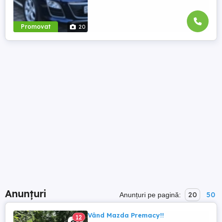
Promovat
20
Anunțuri
20
50
Anunțuri pe pagină:
Vând Mazda Premacy!!
12