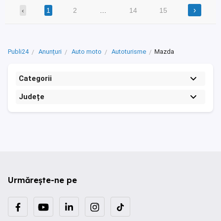
›
‹
1
2
…
14
15
Publi24
Anunțuri
Auto moto
Autoturisme
Mazda
Categorii
Județe
Urmărește-ne pe