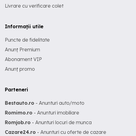
Livrare cu verificare colet
Informații utile
Puncte de fidelitate
Anunț Premium
Abonament VIP
Anunț promo
Parteneri
Bestauto.ro
- Anunturi auto/moto
Romimo.ro
- Anunturi imobiliare
Romjob.ro
- Anunturi locuri de munca
Cazare24.ro
- Anunturi cu oferte de cazare