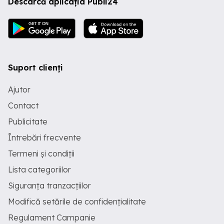
Descarcă aplicația Publi24
Suport clienți
Ajutor
Contact
Publicitate
Întrebări frecvente
Termeni și condiții
Lista categoriilor
Siguranța tranzacțiilor
Modifică setările de confidențialitate
Regulament Campanie