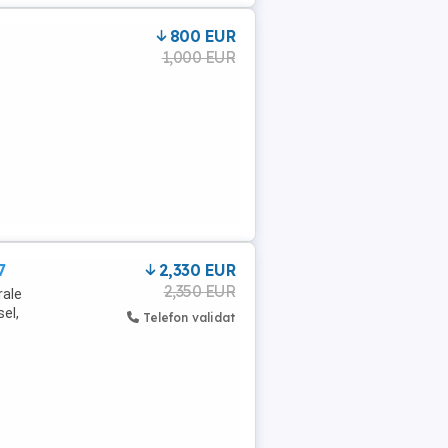
800 EUR
1,000 EUR
7
2,330 EUR
2,350 EUR
rale
el,
Telefon validat