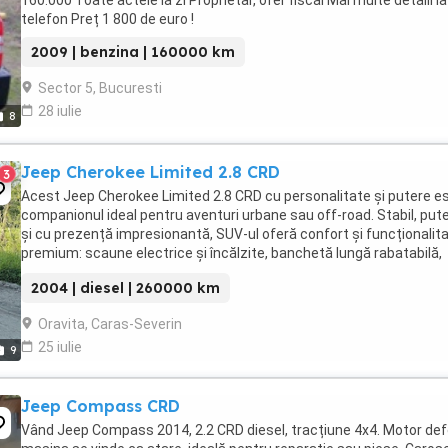
160.000 Toate actele la zi Proprietar, ofer fiscal Mai multe detalii la
telefon Preț 1 800 de euro !
2009 | benzina | 160000 km
Sector 5, Bucuresti
28 iulie
8
Jeep Cherokee Limited 2.8 CRD
3
Acest Jeep Cherokee Limited 2.8 CRD cu personalitate și putere e
companionul ideal pentru aventuri urbane sau off-road. Stabil, put
și cu prezență impresionantă, SUV-ul oferă confort și funcționalit
premium: scaune electrice și încălzite, banchetă lungă rabatabilă,
geamuri fumurii și portbagaj ...
2004 | diesel | 260000 km
Oravita, Caras-Severin
25 iulie
9
Jeep Compass CRD
Vând Jeep Compass 2014, 2.2 CRD diesel, tracțiune 4x4. Motor def