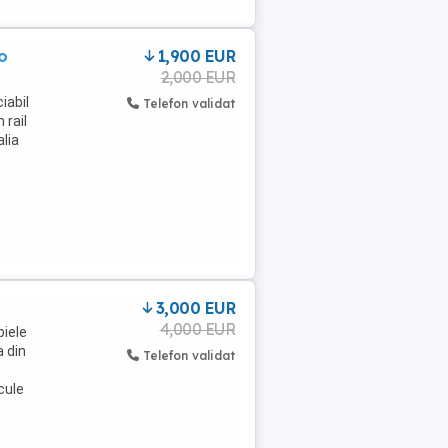
o
1,900 EUR
2,000 EUR
iabil
Telefon validat
 rail
alia
3,000 EUR
4,000 EUR
piele
a din
Telefon validat
cule