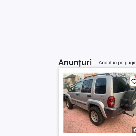
Anunțuri
–
Anunțuri pe pagi