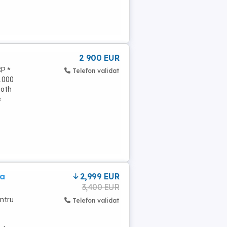
2 900 EUR
CP *
Telefon validat
0.000
ooth
e
ta
2,999 EUR
3,400 EUR
entru
Telefon validat