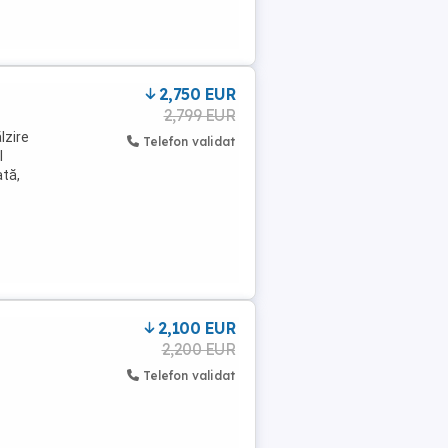
2,750 EUR
2,799 EUR
lzire
Telefon validat
l
ată,
2,100 EUR
2,200 EUR
Telefon validat