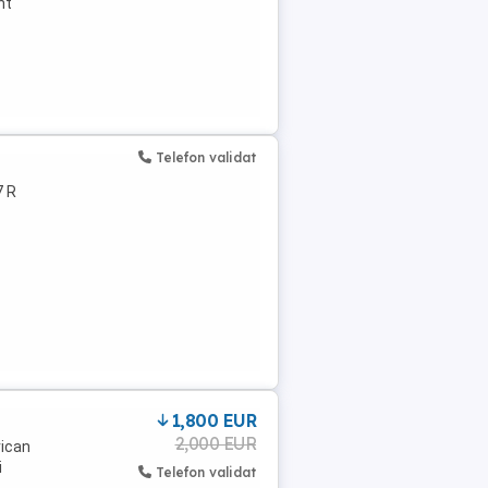
nt
Telefon validat
7 R
1,800 EUR
2,000 EUR
rican
i
Telefon validat