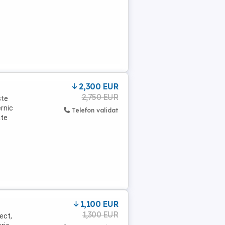
2,300 EUR
2,750 EUR
ste
ernic
Telefon validat
ate
1,100 EUR
1,300 EUR
ect,