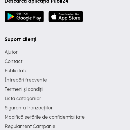
Descarcă aplicația Publi24
Suport clienți
Ajutor
Contact
Publicitate
Întrebări frecvente
Termeni și condiții
Lista categoriilor
Siguranța tranzacțiilor
Modifică setările de confidențialitate
Regulament Campanie