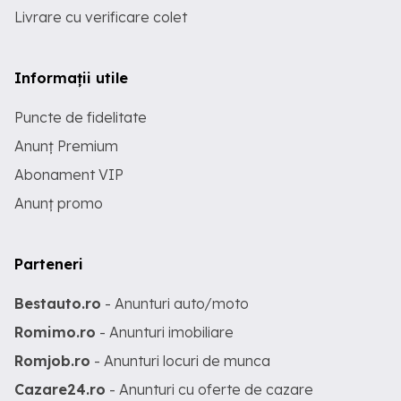
Livrare cu verificare colet
Informații utile
Puncte de fidelitate
Anunț Premium
Abonament VIP
Anunț promo
Parteneri
Bestauto.ro
- Anunturi auto/moto
Romimo.ro
- Anunturi imobiliare
Romjob.ro
- Anunturi locuri de munca
Cazare24.ro
- Anunturi cu oferte de cazare