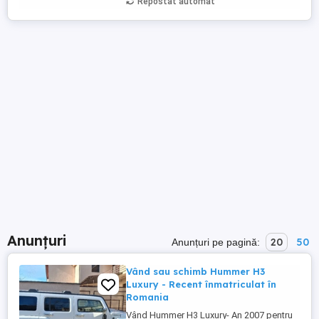
Repostat automat
Anunțuri
20
50
Anunțuri pe pagină:
Vând sau schimb Hummer H3
Luxury - Recent înmatriculat în
Romania
Vând Hummer H3 Luxury- An 2007 pentru