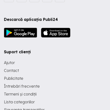
Descarcă aplicația Publi24
Suport clienți
Ajutor
Contact
Publicitate
Întrebări frecvente
Termeni și condiții
Lista categoriilor
Siguranța tranzacțiilor