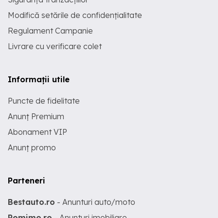
Modifică setările de confidențialitate
Regulament Campanie
Livrare cu verificare colet
Informații utile
Puncte de fidelitate
Anunț Premium
Abonament VIP
Anunț promo
Parteneri
Bestauto.ro
- Anunturi auto/moto
Romimo.ro
- Anunturi imobiliare