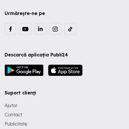
Urmărește-ne pe
Descarcă aplicația Publi24
Suport clienți
Ajutor
Contact
Publicitate