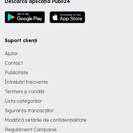
Descarcă aplicația Publi24
Suport clienți
Ajutor
Contact
Publicitate
Întrebări frecvente
Termeni și condiții
Lista categoriilor
Siguranța tranzacțiilor
Modifică setările de confidențialitate
Regulament Campanie