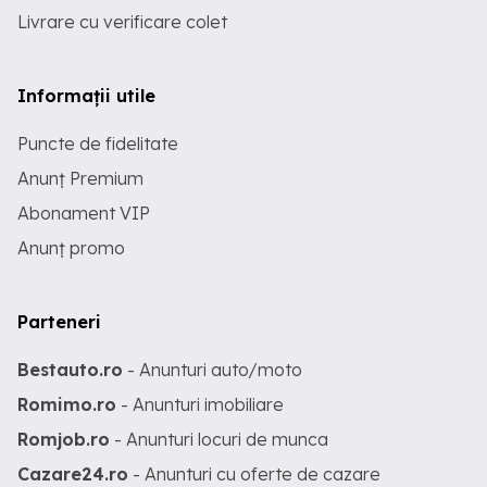
Livrare cu verificare colet
Informații utile
Puncte de fidelitate
Anunț Premium
Abonament VIP
Anunț promo
Parteneri
Bestauto.ro
- Anunturi auto/moto
Romimo.ro
- Anunturi imobiliare
Romjob.ro
- Anunturi locuri de munca
Cazare24.ro
- Anunturi cu oferte de cazare