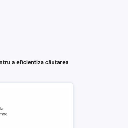
ntru a eficientiza căutarea
la
emne