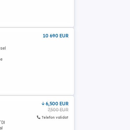
10 690 EUR
sel
ie
6,500 EUR
7,500 EUR
Telefon validat
TDI
al