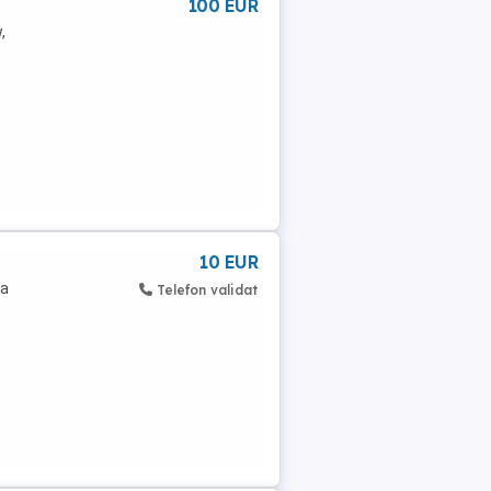
100 EUR
,
10 EUR
ta
Telefon validat