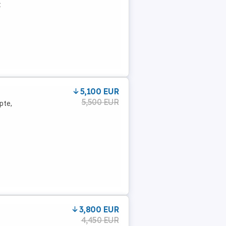
:
5,100 EUR
5,500 EUR
pte,
3,800 EUR
4,450 EUR