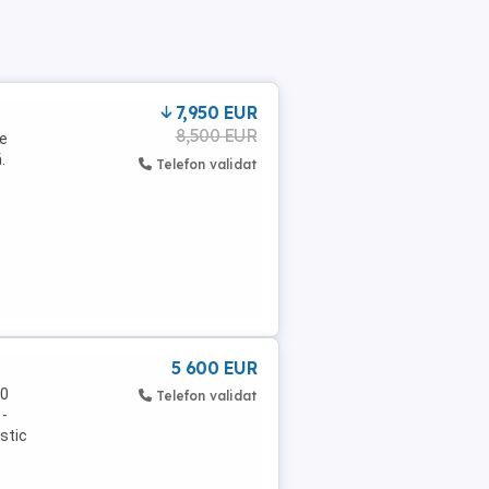
7,950 EUR
8,500 EUR
ge
.
Telefon validat
5 600 EUR
00
Telefon validat
 -
stic