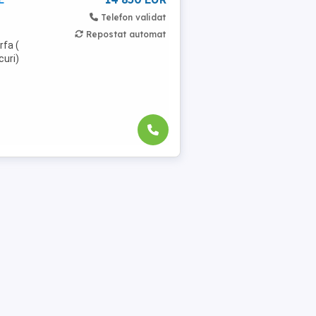
Telefon validat
Repostat automat
fa (
curi)