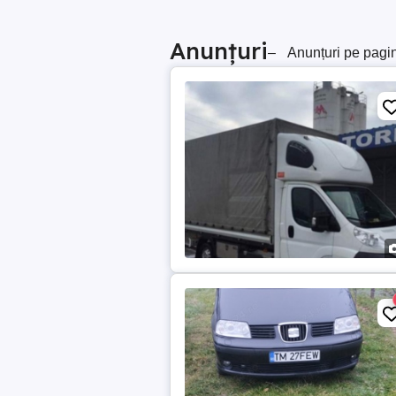
Anunțuri
–
Anunțuri pe pagi