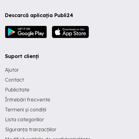
Descarcă aplicația Publi24
Suport clienți
Ajutor
Contact
Publicitate
Întrebări frecvente
Termeni și condiții
Lista categoriilor
Siguranța tranzacțiilor