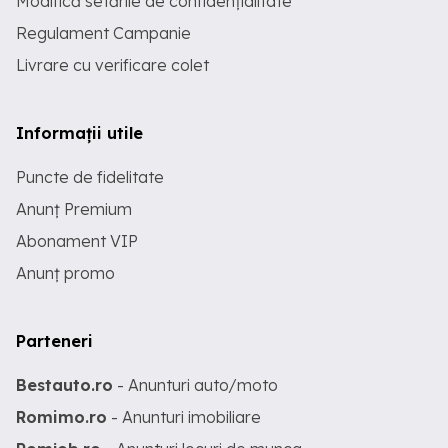
Modifică setările de confidențialitate
Regulament Campanie
Livrare cu verificare colet
Informații utile
Puncte de fidelitate
Anunț Premium
Abonament VIP
Anunț promo
Parteneri
Bestauto.ro
- Anunturi auto/moto
Romimo.ro
- Anunturi imobiliare