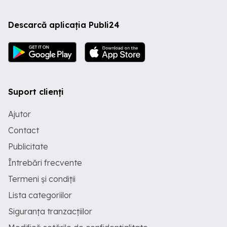
Descarcă aplicația Publi24
Suport clienți
Ajutor
Contact
Publicitate
Întrebări frecvente
Termeni și condiții
Lista categoriilor
Siguranța tranzacțiilor