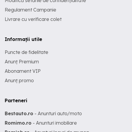
Modifică setările de confidențialitate
Regulament Campanie
Livrare cu verificare colet
Informații utile
Puncte de fidelitate
Anunț Premium
Abonament VIP
Anunț promo
Parteneri
Bestauto.ro
- Anunturi auto/moto
Romimo.ro
- Anunturi imobiliare