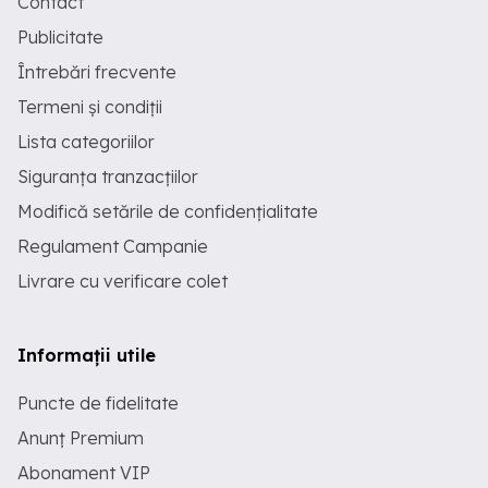
Contact
Publicitate
Întrebări frecvente
Termeni și condiții
Lista categoriilor
Siguranța tranzacțiilor
Modifică setările de confidențialitate
Regulament Campanie
Livrare cu verificare colet
Informații utile
Puncte de fidelitate
Anunț Premium
Abonament VIP