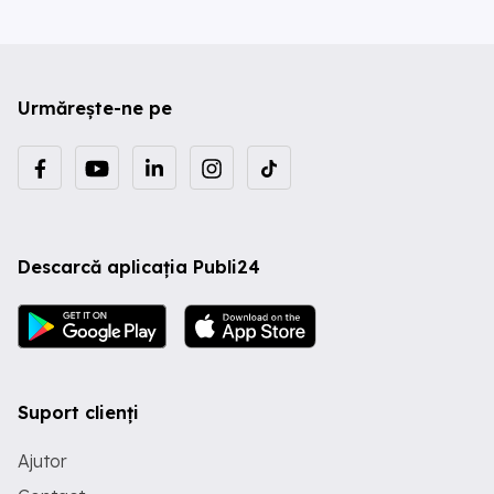
Urmărește-ne pe
Descarcă aplicația Publi24
Suport clienți
Ajutor