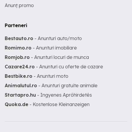
Anunț promo
Parteneri
Bestauto.ro
- Anunturi auto/moto
Romimo.ro
- Anunturi imobiliare
Romjob.ro
- Anunturi locuri de munca
Cazare24.ro
- Anunturi cu oferte de cazare
Bestbike.ro
- Anunturi moto
Animalutul.ro
- Anunturi gratuite animale
Startapro.hu
- Ingyenes Apróhirdetés
Quoka.de
- Kostenlose Kleinanzeigen