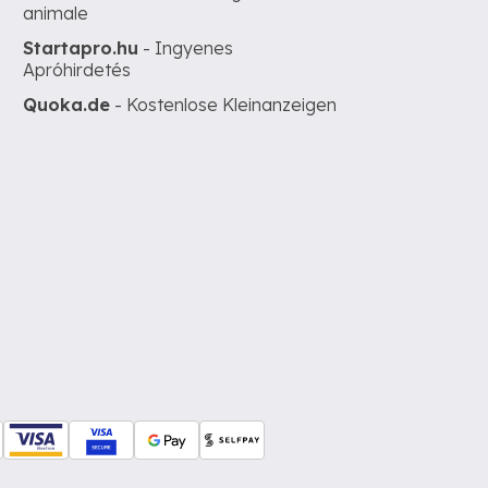
animale
Startapro.hu
- Ingyenes
Apróhirdetés
Quoka.de
- Kostenlose Kleinanzeigen