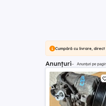
Cumpără cu livrare, direct
Anunțuri
–
Anunțuri pe pagi