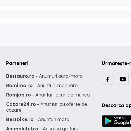
Parteneri
Urmărește-
Bestauto.ro
- Anunturi auto/moto
Romimo.ro
- Anunturi imobiliare
Romjob.ro
- Anunturi locuri de munca
Cazare24.ro
- Anunturi cu oferte de
Descarcă ap
cazare
Bestbike.ro
- Anunturi moto
Animalutul.ro
- Anunturi gratuite