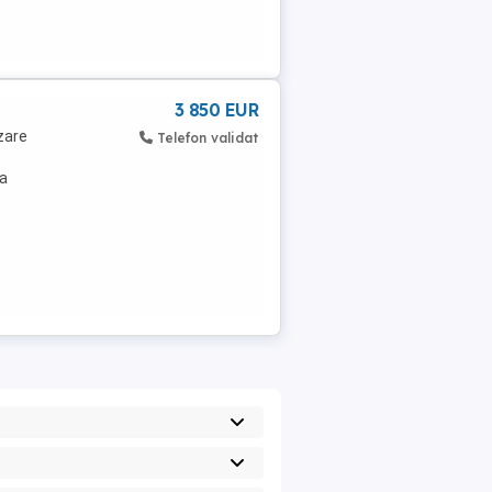
3 850 EUR
zare
Telefon validat
ra