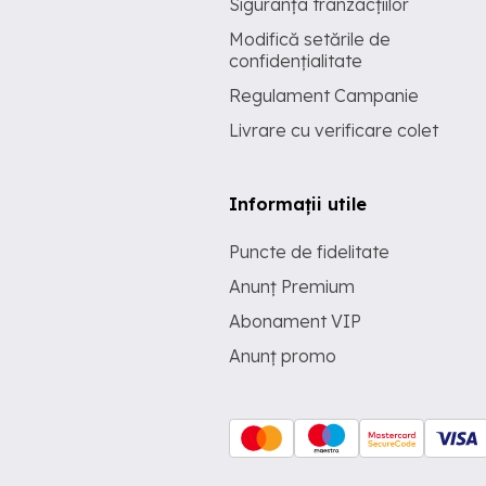
Siguranța tranzacțiilor
Modifică setările de
confidențialitate
Regulament Campanie
Livrare cu verificare colet
Informații utile
Puncte de fidelitate
Anunț Premium
Abonament VIP
Anunț promo