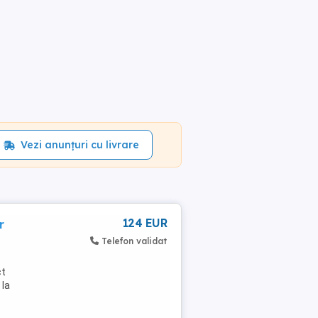
Vezi anunțuri cu livrare
124 EUR
r
Telefon validat
ct
 la