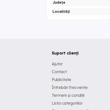
Județe
Localități
Suport clienți
Ajutor
Contact
Publicitate
Întrebări frecvente
Termeni și condiții
Lista categoriilor