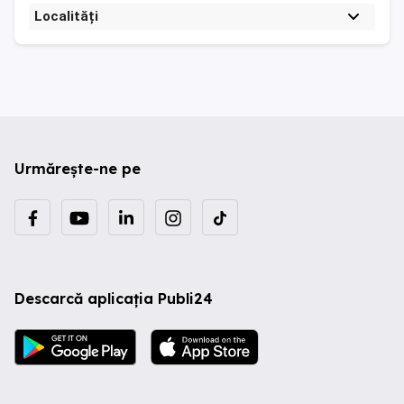
Localități
Urmărește-ne pe
Descarcă aplicația Publi24