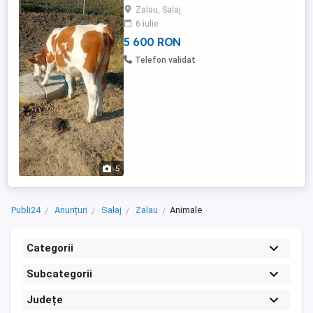
Zalau, Salaj
6 iulie
5 600 RON
Telefon validat
5
Publi24
Anunțuri
Salaj
Zalau
Animale
Categorii
Subcategorii
Județe