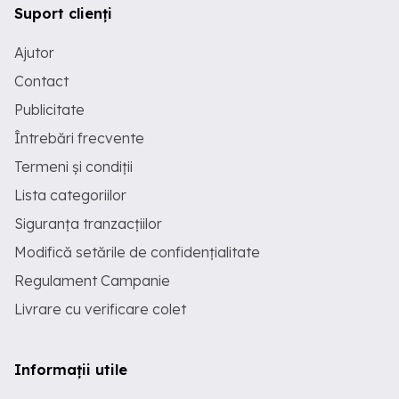
Suport clienți
Ajutor
Contact
Publicitate
Întrebări frecvente
Termeni și condiții
Lista categoriilor
Siguranța tranzacțiilor
Modifică setările de confidențialitate
Regulament Campanie
Livrare cu verificare colet
Informații utile