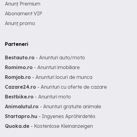
Anunț Premium
Abonament VIP
Anunț promo
Parteneri
Bestauto.ro
- Anunturi auto/moto
Romimo.ro
- Anunturi imobiliare
Romjob.ro
- Anunturi locuri de munca
Cazare24.ro
- Anunturi cu oferte de cazare
Bestbike.ro
- Anunturi moto
Animalutul.ro
- Anunturi gratuite animale
Startapro.hu
- Ingyenes Apróhirdetés
Quoka.de
- Kostenlose Kleinanzeigen