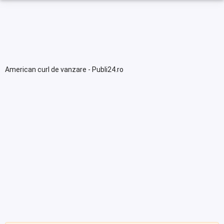
American curl de vanzare - Publi24.ro