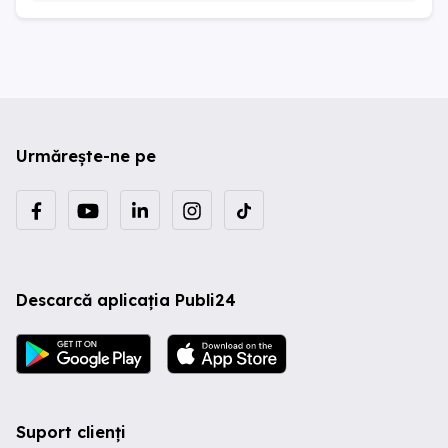
Urmărește-ne pe
Descarcă aplicația Publi24
Suport clienți