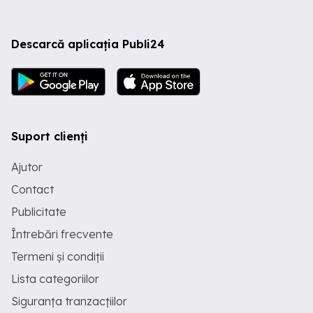
Descarcă aplicația Publi24
Suport clienți
Ajutor
Contact
Publicitate
Întrebări frecvente
Termeni și condiții
Lista categoriilor
Siguranța tranzacțiilor