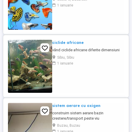
1 ianuarie
ciclide africane
vănd ciclide africane diferite dimensiuni
Sibiu, Sibiu
1 ianuarie
sistem aerare cu oxigen
construim sistem aerare bazin
crestere/transport peste viu
Buzau, Buzau
1 ianuarie