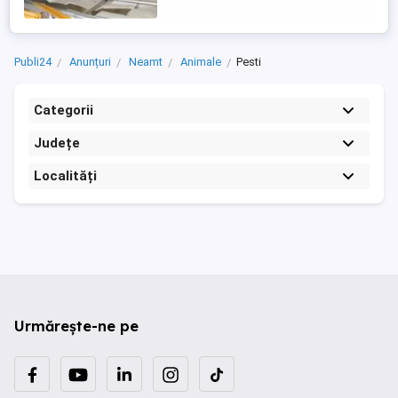
Publi24
Anunțuri
Neamt
Animale
Pesti
Categorii
Județe
Localități
Urmărește-ne pe