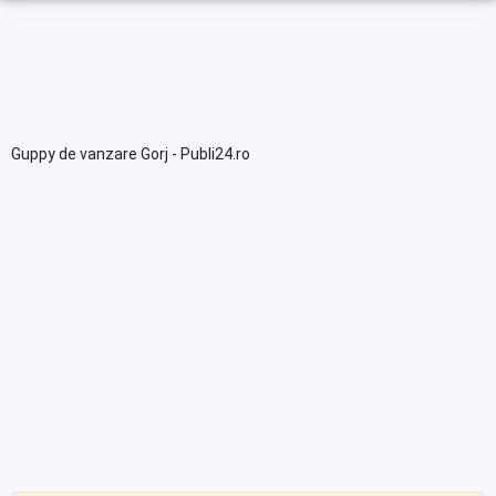
Guppy de vanzare Gorj - Publi24.ro