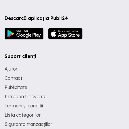
Descarcă aplicația Publi24
Suport clienți
Ajutor
Contact
Publicitate
Întrebări frecvente
Termeni și condiții
Lista categoriilor
Siguranța tranzacțiilor