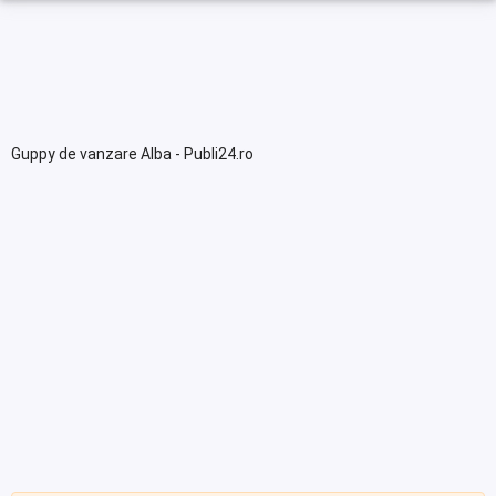
Guppy de vanzare Alba - Publi24.ro