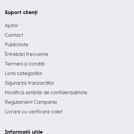
Suport clienți
Ajutor
Contact
Publicitate
Întrebări frecvente
Termeni și condiții
Lista categoriilor
Siguranța tranzacțiilor
Modifică setările de confidențialitate
Regulament Campanie
Livrare cu verificare colet
Informații utile