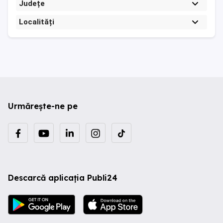
Județe
Localități
Urmărește-ne pe
Descarcă aplicația Publi24