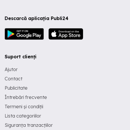
Descarcă aplicația Publi24
Suport clienți
Ajutor
Contact
Publicitate
Întrebări frecvente
Termeni și condiții
Lista categoriilor
Siguranța tranzacțiilor