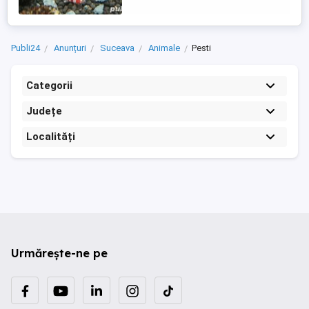
Mary Neocaridina ...
Publi24
Anunțuri
Suceava
Animale
Pesti
Categorii
Județe
Localități
Urmărește-ne pe