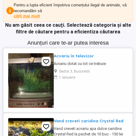
Pentru a lupta eficient împotriva comerțului ilegal de animale, vă
recomandăm să
citiți mai mult
Nu am găsit ceea ce cauți.
Selectează categoria și alte
filtre de căutare pentru a eficientiza căutarea
Anunțuri care te-ar putea interesa
Acvariu în televizor
Acvariu dotat cu tot ce trebuie
Sector 3, Bucuresti
1 ianuarie
Vand creveti caridina Crystal Red
Vand creveti acvariu apa dulce caridina
Crystal Red la pachet de 10 buc - 150 lei