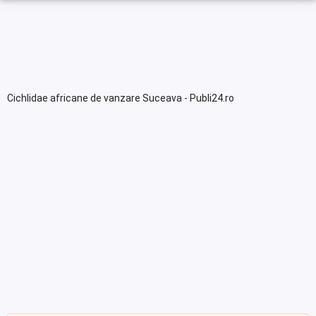
Cichlidae africane de vanzare Suceava - Publi24.ro