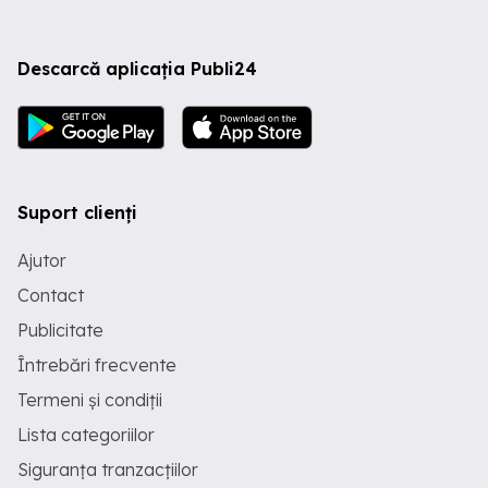
Descarcă aplicația Publi24
Suport clienți
Ajutor
Contact
Publicitate
Întrebări frecvente
Termeni și condiții
Lista categoriilor
Siguranța tranzacțiilor