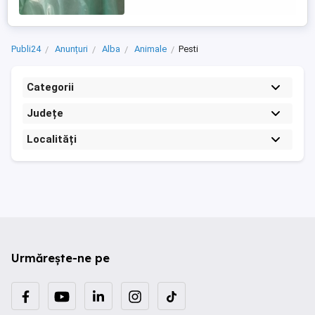
Publi24
Anunțuri
Alba
Animale
Pesti
Categorii
Județe
Localități
Urmărește-ne pe