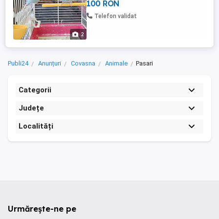
100 RON
Telefon validat
2
Publi24
Anunțuri
Covasna
Animale
Pasari
Categorii
Județe
Localități
Urmărește-ne pe