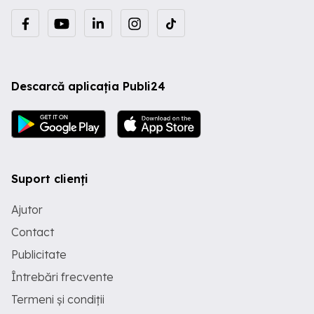
Descarcă aplicația Publi24
Suport clienți
Ajutor
Contact
Publicitate
Întrebări frecvente
Termeni și condiții