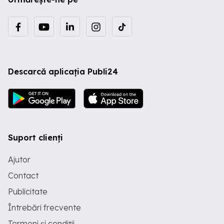
Descarcă aplicația Publi24
Suport clienți
Ajutor
Contact
Publicitate
Întrebări frecvente
Termeni și condiții