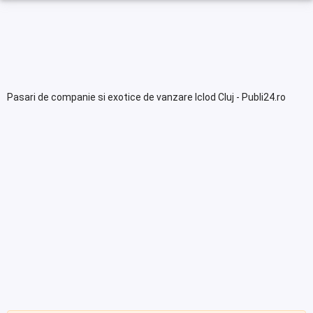
Pasari de companie si exotice de vanzare Iclod Cluj - Publi24.ro